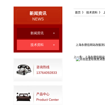
首页
》 技术资料 》 
新闻资讯
NEWS
新闻资讯
+
技术资料
+
上海永德信网站改版测
上一条：
上海永德信网运
咨询热线
13764092833
产品中心
Product Center