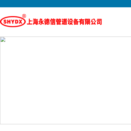
永德信|永德信阀门|上海永德信阀门