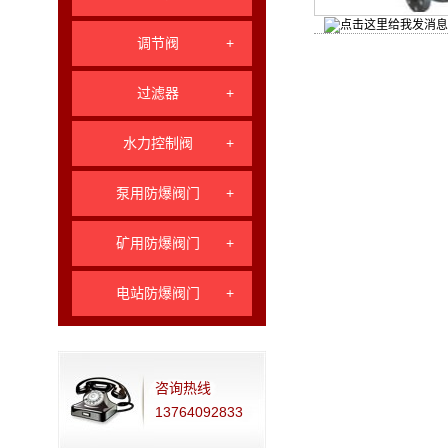
调节阀
+
过滤器
+
水力控制阀
+
泵用防爆阀门
+
矿用防爆阀门
+
电站防爆阀门
+
咨询热线
13764092833