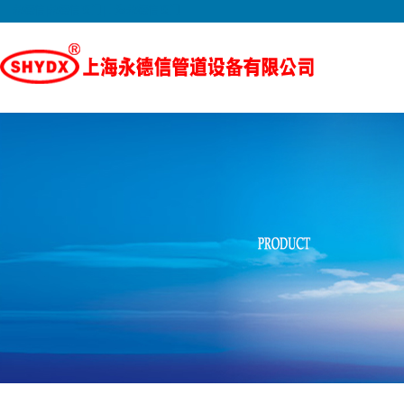
永德信|永德信阀门|上海永德信阀门