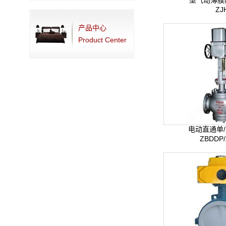
型气动薄膜
ZJ
产品中心
Product Center
电动直通单
ZBDDP