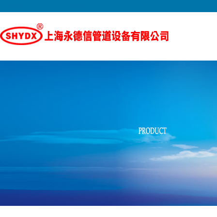
永德信|永德信阀门|上海永德信阀门