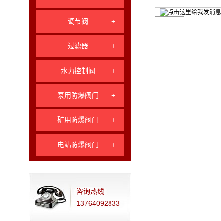
调节阀
+
过滤器
+
水力控制阀
+
泵用防爆阀门
+
矿用防爆阀门
+
电站防爆阀门
+
咨询热线
13764092833