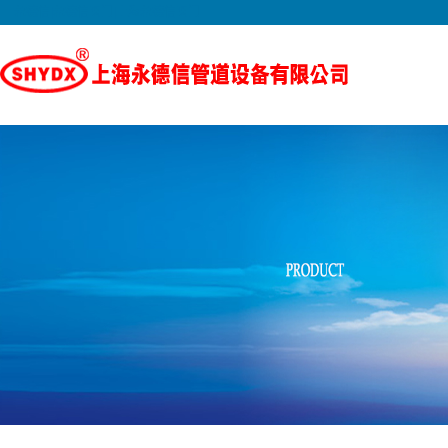
永德信|永德信阀门|上海永德信阀门